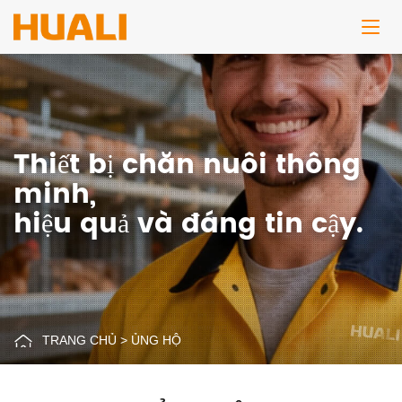
Thiết bị chăn nuôi thông
minh,
hiệu quả và đáng tin cậy.
TRANG CHỦ
>
ỦNG HỘ