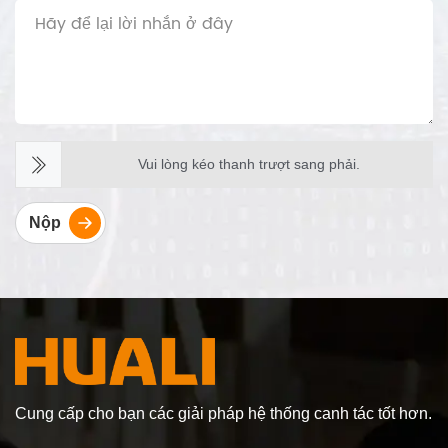
Vui lòng kéo thanh trượt sang phải.
Nộp
Cung cấp cho bạn các giải pháp hệ thống canh tác tốt hơn.