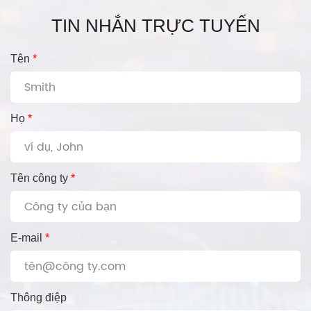
TIN NHẮN TRỰC TUYẾN
Tên
*
Họ
*
Tên công ty
*
E-mail
*
Thông điệp