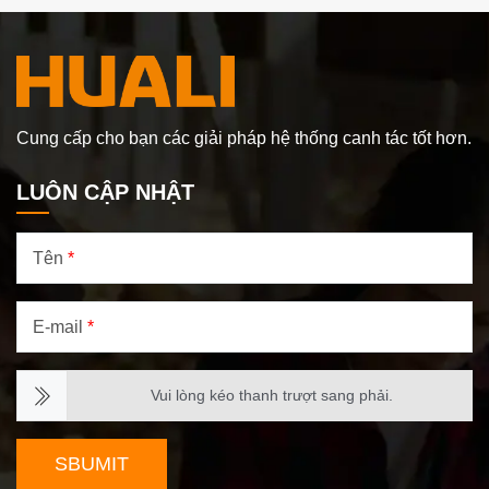
Cung cấp cho bạn các giải pháp hệ thống canh tác tốt hơn.
LUÔN CẬP NHẬT
Tên
*
E-mail
*
Vui lòng kéo thanh trượt sang phải.
SBUMIT