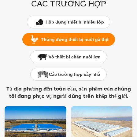
CÁC TRƯỜNG HỢP
Hộp đựng thiết bị nhiều lớp
Thùng đựng thiết bị nuôi gà thịt
Vỏ thiết bị chăn nuôi lợn
Các trường hợp xây nhà
Từ địa phương đến toàn cầu, sản phẩm của chúng
tôi đang phục vụ người dùng trên khắp thế giới.