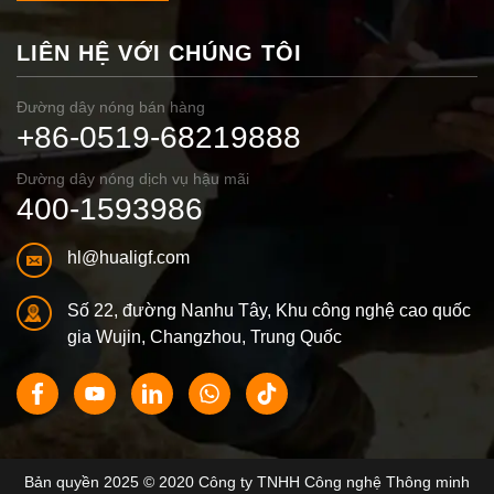
LIÊN HỆ VỚI CHÚNG TÔI
Đường dây nóng bán hàng
+86-0519-68219888
Đường dây nóng dịch vụ hậu mãi
400-1593986
hl@hualigf.com
Số 22, đường Nanhu Tây, Khu công nghệ cao quốc
gia Wujin, Changzhou, Trung Quốc
Bản quyền 2025 © 2020 Công ty TNHH Công nghệ Thông minh