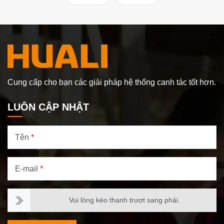
Cung cấp cho bạn các giải pháp hệ thống canh tác tốt hơn.
LUÔN CẬP NHẬT
Tên
*
E-mail
*
Vui lòng kéo thanh trượt sang phải.