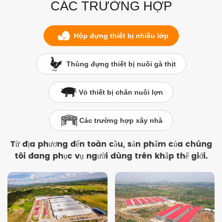
CÁC TRƯỜNG HỢP
Hộp đựng thiết bị nhiều lớp
Thùng đựng thiết bị nuôi gà thịt
Vỏ thiết bị chăn nuôi lợn
Các trường hợp xây nhà
Từ địa phương đến toàn cầu, sản phẩm của chúng
tôi đang phục vụ người dùng trên khắp thế giới.