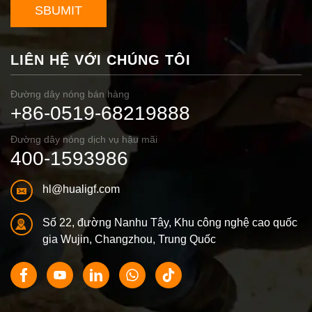
SBUMIT
LIÊN HỆ VỚI CHÚNG TÔI
Đường dây nóng bán hàng
+86-0519-68219888
Đường dây nóng dịch vụ hậu mãi
400-1593986
hl@hualigf.com
Số 22, đường Nanhu Tây, Khu công nghệ cao quốc
gia Wujin, Changzhou, Trung Quốc